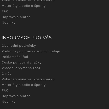
Výběr správné velikosti šperků
Materiály a péče o šperky
FAQ
Doprava a platba
Novinky
INFORMACE PRO VÁS
Obchodní podmínky
Podmínky ochrany osobních údajů
Reklamační řád
České puncovní značky
Vrácení a výměna zboží
O nás
Výběr správné velikosti šperků
Materiály a péče o šperky
FAQ
Doprava a platba
Novinky