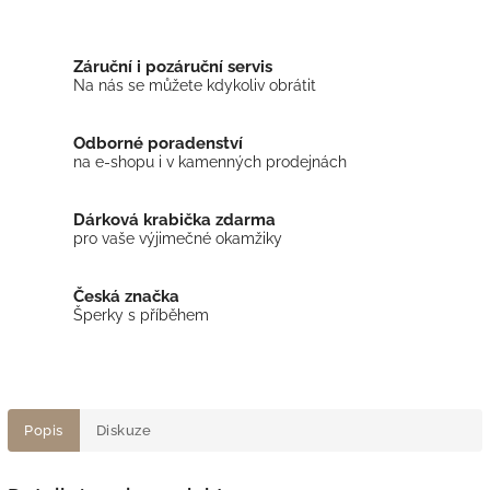
Záruční i pozáruční servis
Na nás se můžete kdykoliv obrátit
Odborné poradenství
na e-shopu i v kamenných prodejnách
Dárková krabička zdarma
pro vaše výjimečné okamžiky
Česká značka
Šperky s příběhem
Popis
Diskuze