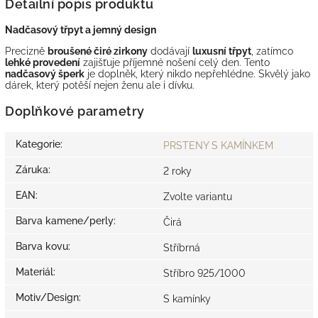
Detailní popis produktu
Nadčasový třpyt a jemný design
Precizně
broušené čiré zirkony
dodávají
luxusní třpyt
, zatímco
lehké provedení
zajišťuje příjemné nošení celý den. Tento
nadčasový šperk
je doplněk, který nikdo nepřehlédne. Skvělý jako
dárek, který potěší nejen ženu ale i dívku.
Doplňkové parametry
Kategorie
:
PRSTENY S KAMÍNKEM
Záruka
:
2 roky
EAN
:
Zvolte variantu
Barva kamene/perly
:
Čirá
Barva kovu
:
Stříbrná
Materiál
:
Stříbro 925/1000
Motiv/Design
:
S kamínky