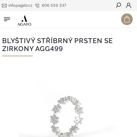
info@agato.cz
606 559 337
Hledat
BLYŠTIVÝ STŘÍBRNÝ PRSTEN SE
ZIRKONY AGG499