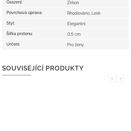
Osazení
:
Zirkon
Povrchová úprava
:
Rhodiováno, Lesk
Styl
:
Elegantní
Šířka prstenu
:
0,5 cm
Určení
:
Pro ženy
SOUVISEJÍCÍ PRODUKTY
Previous
Next