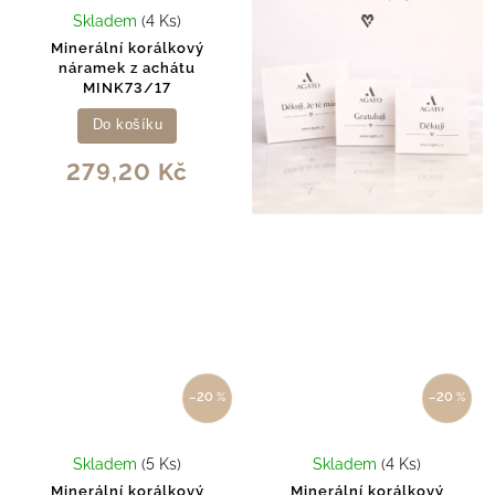
Skladem
(4 Ks)
Minerální korálkový
náramek z achátu
MINK73/17
Do košíku
279,20 Kč
–20 %
–20 %
Skladem
(5 Ks)
Skladem
(4 Ks)
Minerální korálkový
Minerální korálkový