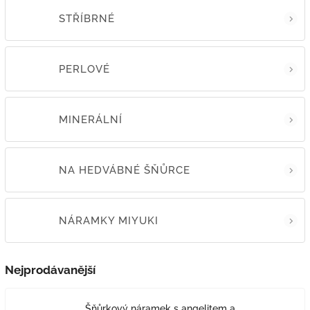
STŘÍBRNÉ
PERLOVÉ
MINERÁLNÍ
NA HEDVÁBNÉ ŠŇŮRCE
NÁRAMKY MIYUKI
Nejprodávanější
Šňůrkový náramek s angelitem a