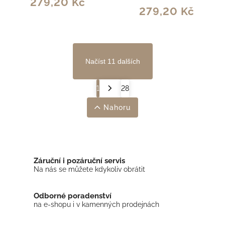
279,20 Kč
279,20 Kč
Načíst 11 dalších
1
28
Nahoru
Záruční i pozáruční servis
Na nás se můžete kdykoliv obrátit
Odborné poradenství
na e-shopu i v kamenných prodejnách