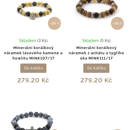
–20 %
–20 %
Skladem
(3 Ks)
Skladem
(5 Ks)
Minerální korálkový
Minerální korálkový
náramek lávového kamene a
náramek z achátu a tygřího
howlitu MINK107/17
oka MINK111/17
Do košíku
Do košíku
279,20 Kč
279,20 Kč