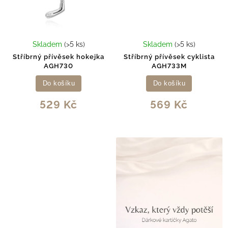
Skladem
(>5 ks)
Skladem
(>5 ks)
Stříbrný přívěsek hokejka
Stříbrný přívěsek cyklista
AGH730
AGH733M
Do košíku
Do košíku
529 Kč
569 Kč