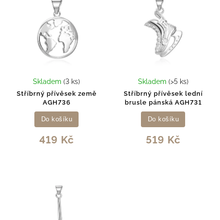
Skladem
(3 ks)
Skladem
(>5 ks)
Stříbrný přívěsek země
Stříbrný přívěsek lední
AGH736
brusle pánská AGH731
Do košíku
Do košíku
419 Kč
519 Kč