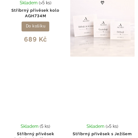
Skladem
(>5 ks)
Stříbrný přívěsek kolo
AGH734M
Do košíku
689 Kč
Skladem
(5 ks)
Skladem
(>5 ks)
Stříbrný přívěsek
Stříbrný přívěsek s Ježíšem