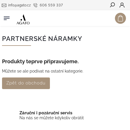
info@agato.cz
606 559 337
Hledat
PARTNERSKÉ NÁRAMKY
Produkty teprve připravujeme.
Můžete se ale podívat na ostatní kategorie.
Zpět do obchodu
Záruční i pozáruční servis
Na nás se můžete kdykoliv obrátit