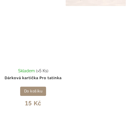
Skladem
(>5 Ks)
Dárková kartička Pro tatínka
Do košíku
15 Kč