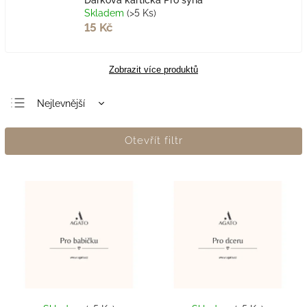
Skladem
(>5 Ks)
15 Kč
Zobrazit více produktů
Nejlevnější
Nejdražší
Otevřít filtr
Nejprodávanější
Abecedně