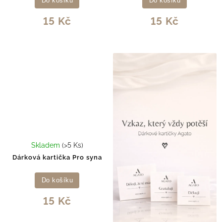
Do košíku
Do košíku
15 Kč
15 Kč
Skladem
(>5 Ks)
Dárková kartička Pro syna
Do košíku
15 Kč