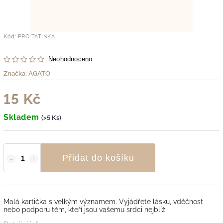
Kód:
PRO TATINKA
Neohodnoceno
Značka:
AGATO
15 Kč
Skladem
(>5 Ks)
Přidat do košíku
Malá kartička s velkým významem. Vyjádřete lásku, vděčnost
nebo podporu těm, kteří jsou vašemu srdci nejblíž.