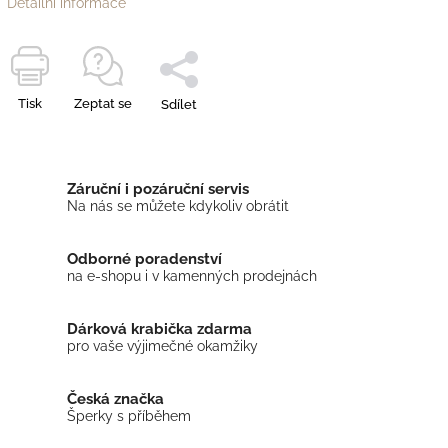
Detailní informace
Tisk
Zeptat se
Sdílet
Záruční i pozáruční servis
Na nás se můžete kdykoliv obrátit
Odborné poradenství
na e-shopu i v kamenných prodejnách
Dárková krabička zdarma
pro vaše výjimečné okamžiky
Česká značka
Šperky s příběhem