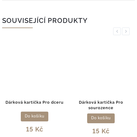
SOUVISEJÍCÍ PRODUKTY
Previous
Next
Dárková kartička Pro dceru
Dárková kartička Pro
sourozence
Do košíku
Do košíku
15 Kč
15 Kč