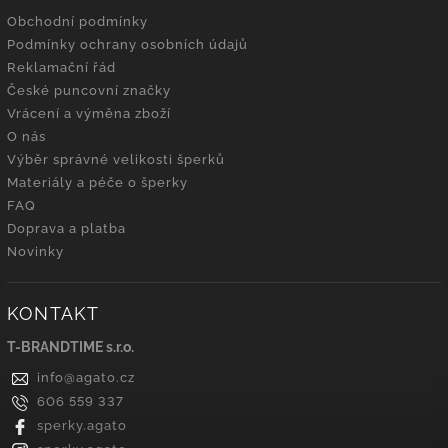
Obchodní podmínky
Podmínky ochrany osobních údajů
Reklamační řád
České puncovní značky
Vrácení a výměna zboží
O nás
Výběr správné velikosti šperků
Materiály a péče o šperky
FAQ
Doprava a platba
Novinky
KONTAKT
T-BRANDTIME s.r.o.
info
@
agato.cz
606 559 337
sperky.agato