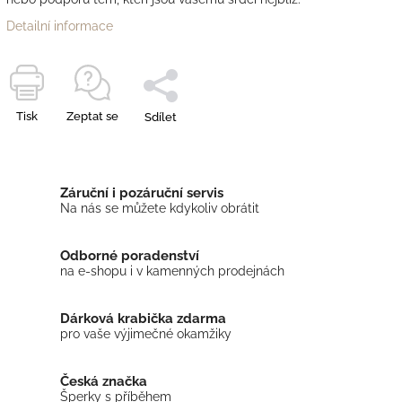
Detailní informace
Tisk
Zeptat se
Sdílet
Záruční i pozáruční servis
Na nás se můžete kdykoliv obrátit
Odborné poradenství
na e-shopu i v kamenných prodejnách
Dárková krabička zdarma
pro vaše výjimečné okamžiky
Česká značka
Šperky s příběhem