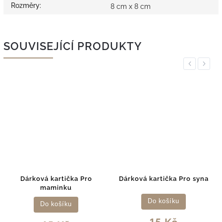
Rozměry
:
8 cm x 8 cm
SOUVISEJÍCÍ PRODUKTY
Previous
Next
Dárková kartička Pro
Dárková kartička Pro syna
maminku
Do košíku
Do košíku