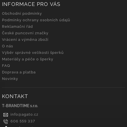
INFORMACE PRO VÁS
Obchodní podmínky
Podmínky ochrany osobních údajů
Reklamační řád
České puncovní značky
Vrácení a výměna zboží
O nás
Výběr správné velikosti šperků
Materiály a péče o šperky
FAQ
Doprava a platba
Novinky
KONTAKT
T-BRANDTIME s.r.o.
info
@
agato.cz
606 559 337