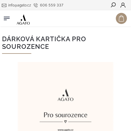
info@agato.cz
606 559 337
Hledat
DÁRKOVÁ KARTIČKA PRO
SOUROZENCE