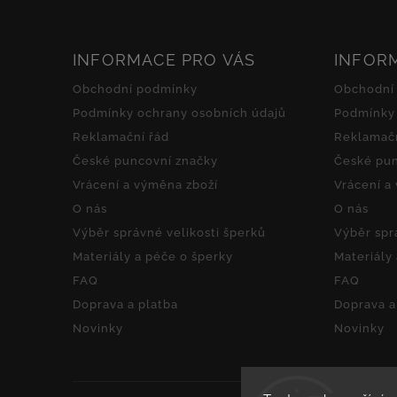
INFORMACE PRO VÁS
INFOR
Obchodní podmínky
Obchodní
Podmínky ochrany osobních údajů
Podmínky 
Reklamační řád
Reklamačn
České puncovní značky
České pun
Vrácení a výměna zboží
Vrácení a
O nás
O nás
Výběr správné velikosti šperků
Výběr spr
Materiály a péče o šperky
Materiály
FAQ
FAQ
Doprava a platba
Doprava a
Novinky
Novinky