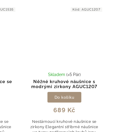
UC1535
Kód:
AGUC1207
Skladem
(>5 Pár)
ce se
Něžné kruhové náušnice s
modrými zirkony AGUC1207
Do košíku
689 Kč
e se
Nestárnoucí kruhové náušnice se
ušnice
zirkony Elegantní stříbrné náušnice