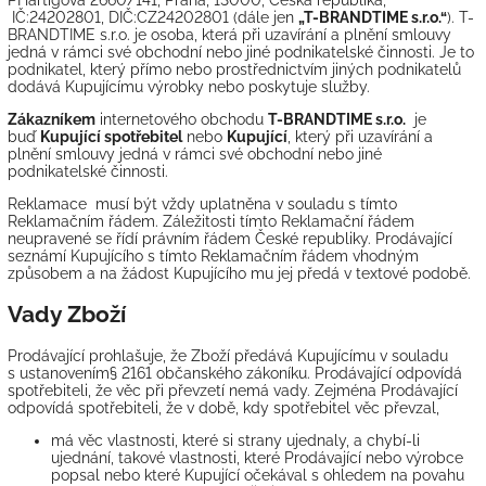
P
Hartigova 2660/141, Praha, 13000, Česká republika
,
IČ:
24202801
, DIČ:
CZ24202801
(dále jen
„
T-BRANDTIME s.r.o.
“
).
T-
BRANDTIME s.r.o.
je osoba, která při uzavírání a plnění smlouvy
jedná v rámci své obchodní nebo jiné podnikatelské činnosti. Je to
podnikatel, který přímo nebo prostřednictvím jiných podnikatelů
dodává Kupujícímu výrobky nebo poskytuje služby.
Zákazníkem
internetového obchodu
T-BRANDTIME s.r.o.
je
buď
Kupující spotřebitel
nebo
Kupující
, který při uzavírání a
plnění smlouvy jedná v rámci své obchodní nebo jiné
podnikatelské činnosti.
Reklamace musí být vždy uplatněna v souladu s tímto
Reklamačním řádem. Záležitosti tímto Reklamační řádem
neupravené se řídí právním řádem České republiky. Prodávající
seznámí Kupujícího s tímto Reklamačním řádem vhodným
způsobem a na žádost Kupujícího mu jej předá v textové podobě.
Vady Zboží
Prodávající prohlašuje, že Zboží předává Kupujícímu v souladu
s ustanovením§ 2161 občanského zákoníku. Prodávající odpovídá
spotřebiteli, že věc při převzetí nemá vady. Zejména Prodávající
odpovídá spotřebiteli, že v době, kdy spotřebitel věc převzal,
má věc vlastnosti, které si strany ujednaly, a chybí-li
ujednání, takové vlastnosti, které Prodávající nebo výrobce
popsal nebo které Kupující očekával s ohledem na povahu