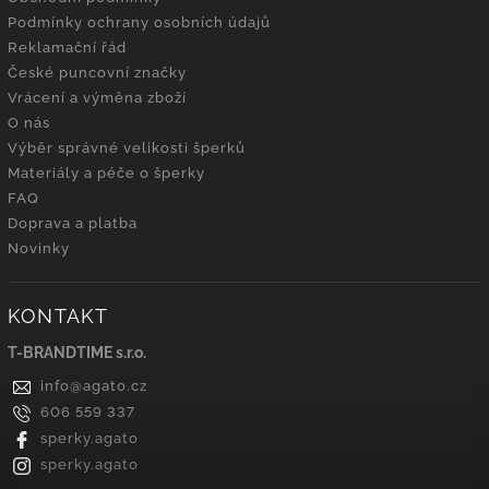
Podmínky ochrany osobních údajů
Reklamační řád
České puncovní značky
Vrácení a výměna zboží
O nás
Výběr správné velikosti šperků
Materiály a péče o šperky
FAQ
Doprava a platba
Novinky
KONTAKT
T-BRANDTIME s.r.o.
info
@
agato.cz
606 559 337
sperky.agato
sperky.agato