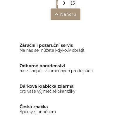
1
15
Nahoru
Záruční i pozáruční servis
Na nás se můžete kdykoliv obrátit
Odborné poradenství
na e-shopu i v kamenných prodejnách
Dárková krabička zdarma
pro vaše výjimečné okamžiky
Česká značka
Šperky s příběhem