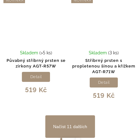
NOVINKA
NOVINKA
Skladem
(>5 ks)
Skladem
(3 ks)
Půvabný stříbrný prsten se
Stříbrný prsten s
zirkony AGT-R57W
propletenou šínou a křížkem
AGT-R71W
Detail
Detail
519 Kč
519 Kč
Načíst 11 dalších