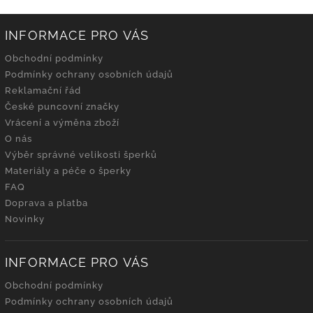
INFORMACE PRO VÁS
Obchodní podmínky
Podmínky ochrany osobních údajů
Reklamační řád
České puncovní značky
Vrácení a výměna zboží
O nás
Výběr správné velikosti šperků
Materiály a péče o šperky
FAQ
Doprava a platba
Novinky
INFORMACE PRO VÁS
Obchodní podmínky
Podmínky ochrany osobních údajů