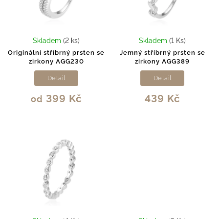
Skladem
(2 ks)
Skladem
(1 Ks)
Originální stříbrný prsten se
Jemný stříbrný prsten se
zirkony AGG230
zirkony AGG389
Detail
Detail
399 Kč
439 Kč
od