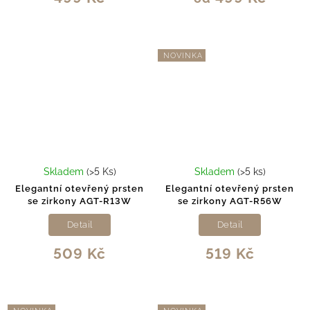
NOVINKA
Skladem
(>5 Ks)
Skladem
(>5 ks)
Elegantní otevřený prsten
Elegantní otevřený prsten
se zirkony AGT-R13W
se zirkony AGT-R56W
Detail
Detail
509 Kč
519 Kč