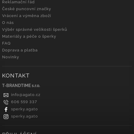
Reklamační řád
České puncovní značky
Vrácení a výměna zboží
O nás
Výběr správné velikosti šperků
Materiály a péče o šperky
FAQ
Doprava a platba
Novinky
KONTAKT
T-BRANDTIME s.r.o.
info
@
agato.cz
606 559 337
sperky.agato
sperky.agato