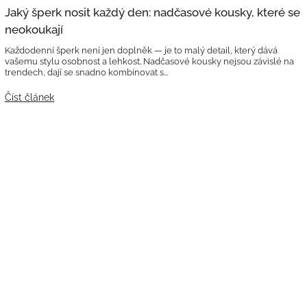
Jaký šperk nosit každý den: nadčasové kousky, které se
neokoukají
Každodenní šperk není jen doplněk — je to malý detail, který dává
vašemu stylu osobnost a lehkost. Nadčasové kousky nejsou závislé na
trendech, dají se snadno kombinovat s...
Číst článek