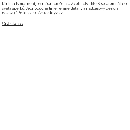
Minimalismus není jen módní směr, ale životní styl, který se promítá i do
světa šperků. Jednoduché linie, jemné detaily a nadčasový design
dokazují, že krása se často skrývá v...
Číst článek