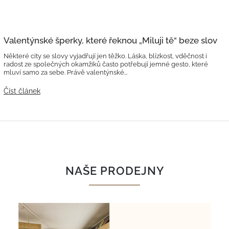
Valentýnské šperky, které řeknou „Miluji tě“ beze slov
Některé city se slovy vyjadřují jen těžko. Láska, blízkost, vděčnost i
radost ze společných okamžiků často potřebují jemné gesto, které
mluví samo za sebe. Právě valentýnské...
Číst článek
NAŠE PRODEJNY