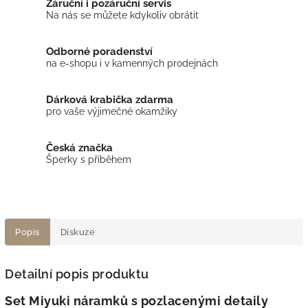
Záruční i pozáruční servis
Na nás se můžete kdykoliv obrátit
Odborné poradenství
na e-shopu i v kamenných prodejnách
Dárková krabička zdarma
pro vaše výjimečné okamžiky
Česká značka
Šperky s příběhem
Popis
Diskuze
Detailní popis produktu
Set Miyuki náramků s pozlacenými detaily