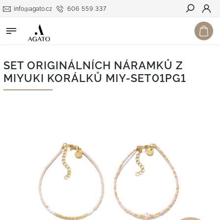
info@agato.cz
606 559 337
Hledat
SET ORIGINÁLNÍCH NÁRAMKŮ Z
MIYUKI KORÁLKŮ MIY-SET01PG1