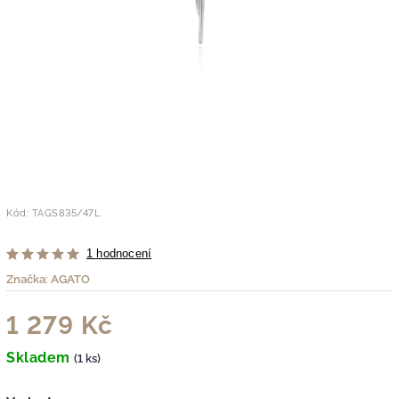
Kód:
TAGS835/47L
1 hodnocení
Značka:
AGATO
1 279 Kč
Skladem
(1 ks)