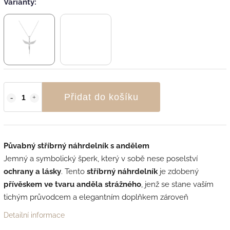
Varianty:
Přidat do košíku
Půvabný stříbrný náhrdelník s andělem
Jemný a symbolický šperk, který v sobě nese poselství
ochrany a lásky
. Tento
stříbrný náhrdelník
je zdobený
přívěskem ve tvaru anděla strážného
, jenž se stane vaším
tichým průvodcem a elegantním doplňkem zároveň
Detailní informace