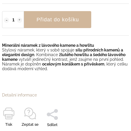
Přidat do košíku
Minerální náramek z lávového kamene a howlitu
Stylový náramek, který v sobě spojuje
sílu přírodních kamenů a
elegantní design
. Kombinace
žlutého howlitu a šedého lávového
kamene
vytváří jedinečný kontrast, jenž zaujme na první pohled.
Náramek je doplněn
ocelovým korálkem s přívěskem
, který celku
dodává moderní vzhled.
Detailní informace
Tisk
Zeptat se
Sdílet