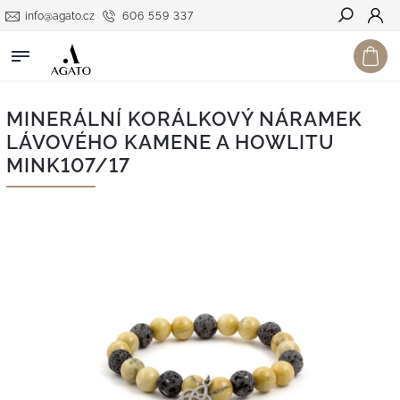
info@agato.cz
606 559 337
Hledat
MINERÁLNÍ KORÁLKOVÝ NÁRAMEK
LÁVOVÉHO KAMENE A HOWLITU
MINK107/17