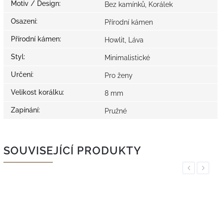
Motiv / Design
:
Bez kamínků, Korálek
Osazení
:
Přírodní kámen
Přírodní kámen
:
Howlit, Láva
Styl
:
Minimalistické
Určení
:
Pro ženy
Velikost korálku
:
8 mm
Zapínání
:
Pružné
SOUVISEJÍCÍ PRODUKTY
Previous
Next