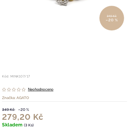
349 Kč
–20 %
Kód:
MINK107/17
Neohodnoceno
Značka:
AGATO
349 Kč
–20 %
279,20 Kč
Skladem
(3 Ks)