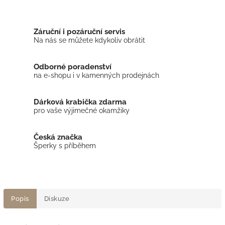
Záruční i pozáruční servis
Na nás se můžete kdykoliv obrátit
Odborné poradenství
na e-shopu i v kamenných prodejnách
Dárková krabička zdarma
pro vaše výjimečné okamžiky
Česká značka
Šperky s příběhem
Popis
Diskuze