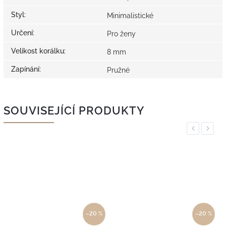
Styl
:
Minimalistické
Určení
:
Pro ženy
Velikost korálku
:
8 mm
Zapínání
:
Pružné
SOUVISEJÍCÍ PRODUKTY
Previous
Next
–20 %
–20 %