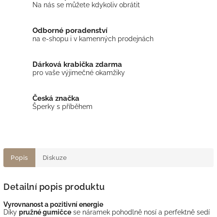
Na nás se můžete kdykoliv obrátit
Odborné poradenství
na e-shopu i v kamenných prodejnách
Dárková krabička zdarma
pro vaše výjimečné okamžiky
Česká značka
Šperky s příběhem
Popis
Diskuze
Detailní popis produktu
Vyrovnanost a pozitivní energie
Díky
pružné gumičce
se náramek pohodlně nosí a perfektně sedí