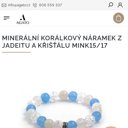
info@agato.cz
606 559 337
Hledat
MINERÁLNÍ KORÁLKOVÝ NÁRAMEK Z
JADEITU A KŘIŠŤÁLU MINK15/17