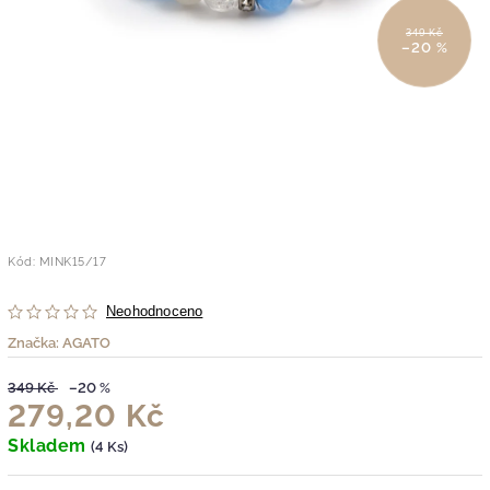
349 Kč
–20 %
Kód:
MINK15/17
Neohodnoceno
Značka:
AGATO
349 Kč
–20 %
279,20 Kč
Skladem
(4 Ks)