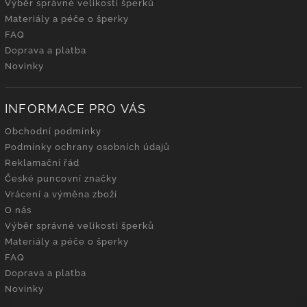
Výběr správné velikosti šperků
Materiály a péče o šperky
FAQ
Doprava a platba
Novinky
INFORMACE PRO VÁS
Obchodní podmínky
Podmínky ochrany osobních údajů
Reklamační řád
České puncovní značky
Vrácení a výměna zboží
O nás
Výběr správné velikosti šperků
Materiály a péče o šperky
FAQ
Doprava a platba
Novinky