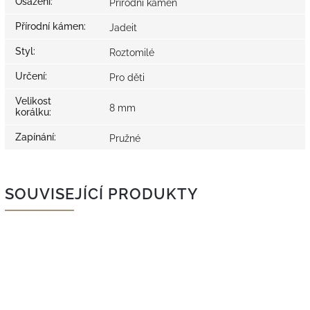
Osazení
:
Přírodní kámen
Přírodní kámen
:
Jadeit
Styl
:
Roztomilé
Určení
:
Pro děti
Velikost
8 mm
korálku
:
Zapínání
:
Pružné
SOUVISEJÍCÍ PRODUKTY