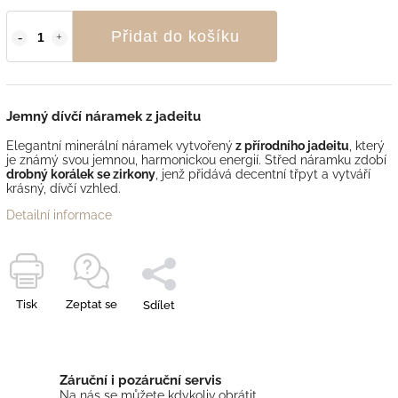
Přidat do košíku
Jemný dívčí náramek z jadeitu
Elegantní minerální náramek vytvořený
z přírodního jadeitu
, který
je známý svou jemnou, harmonickou energií. Střed náramku zdobí
drobný korálek se zirkony
, jenž přidává decentní třpyt a vytváří
krásný, dívčí vzhled.
Detailní informace
Tisk
Zeptat se
Sdílet
Záruční i pozáruční servis
Na nás se můžete kdykoliv obrátit