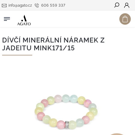
info@agato.cz
606 559 337
Hledat
DÍVČÍ MINERÁLNÍ NÁRAMEK Z
JADEITU MINK171/15