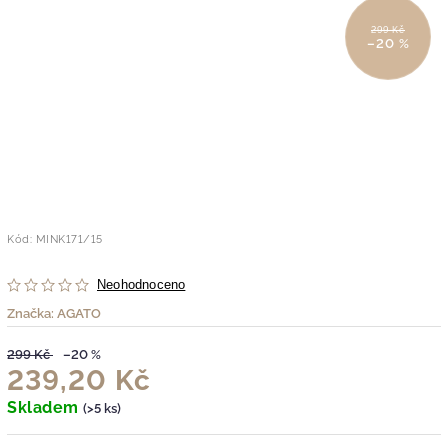
299 Kč
–20 %
Kód:
MINK171/15
Neohodnoceno
Značka:
AGATO
299 Kč
–20 %
239,20 Kč
Skladem
(>5 ks)