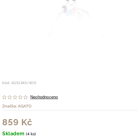
Kód:
AGS1340/40D
Neohodnoceno
Značka:
AGATO
859 Kč
Skladem
(4 ks)