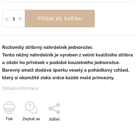
Přidat do košíku
Roztomilý stříbrný náhrdelník jednorožec
Tento něžný náhrdelník je
vyroben z velmi kvalitního stříbra
a zdobí ho přívěsek v podobě kouzelného jednorožce.
Barevný smal
t dodává šperku veselý a pohádkový vzhled,
který si okamžitě získá srdce
každé malé princezny.
Detailní informace
Tisk
Zeptat se
Sdílet