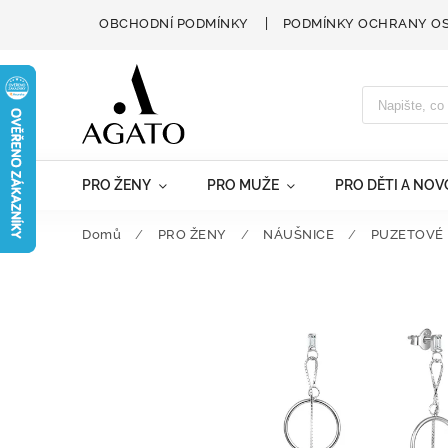
OBCHODNÍ PODMÍNKY
PODMÍNKY OCHRANY O
PRO ŽENY
PRO MUŽE
PRO DĚTI A NO
Domů
/
PRO ŽENY
/
NÁUŠNICE
/
PUZETOVÉ