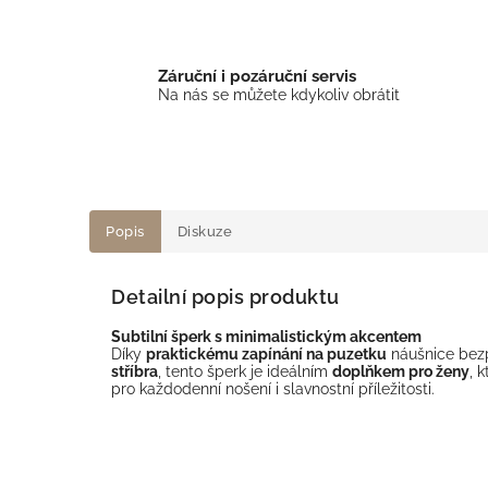
Záruční i pozáruční servis
Na nás se můžete kdykoliv obrátit
Popis
Diskuze
Detailní popis produktu
Subtilní šperk s minimalistickým akcentem
Díky
praktickému zapínání na puzetku
náušnice bezp
stříbra
, tento šperk je ideálním
doplňkem pro ženy
, 
pro každodenní nošení i slavnostní příležitosti.