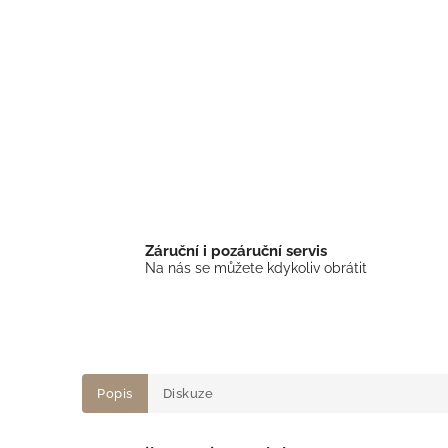
Záruční i pozáruční servis
Na nás se můžete kdykoliv obrátit
Popis
Diskuze