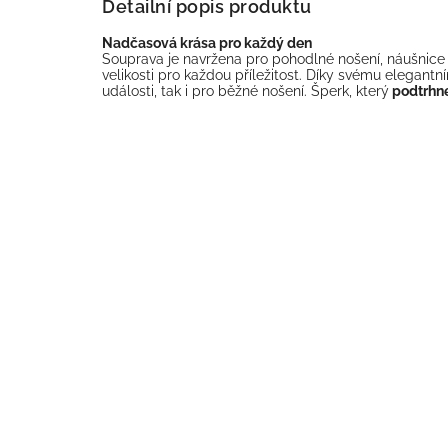
Detailní popis produktu
Nadčasová krása pro každý den
Souprava je navržena pro pohodlné nošení, náušnice
velikosti pro každou příležitost. Díky svému elegantn
události, tak i pro běžné nošení. Šperk, který
podtrhne