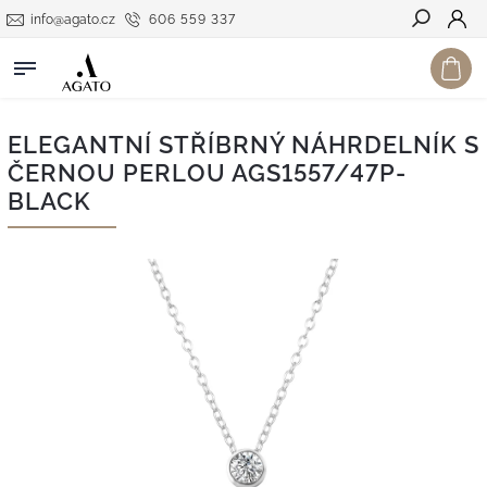
info@agato.cz
606 559 337
Hledat
ELEGANTNÍ STŘÍBRNÝ NÁHRDELNÍK S
ČERNOU PERLOU AGS1557/47P-
BLACK