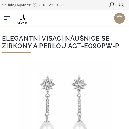
info@agato.cz
606 559 337
Hledat
ELEGANTNÍ VISACÍ NÁUŠNICE SE
ZIRKONY A PERLOU AGT-E090PW-P