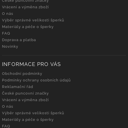
České puncovní značky
Vrácení a výměna zboží
O nás
Výběr správné velikosti šperků
Materiály a péče o šperky
FAQ
Doprava a platba
Novinky
INFORMACE PRO VÁS
Obchodní podmínky
Podmínky ochrany osobních údajů
Reklamační řád
České puncovní značky
Vrácení a výměna zboží
O nás
Výběr správné velikosti šperků
Materiály a péče o šperky
FAQ