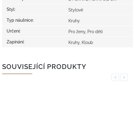
Styl
:
Stylové
Typ náušnice
:
Kruhy
Určení
:
Pro ženy, Pro děti
Zapínání
:
Kruhy, Kloub
SOUVISEJÍCÍ PRODUKTY
Previous
Next