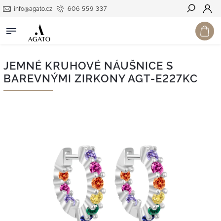
info@agato.cz
606 559 337
Hledat
JEMNÉ KRUHOVÉ NÁUŠNICE S
BAREVNÝMI ZIRKONY AGT-E227KC