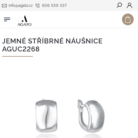
info@agato.cz
606 559 337
Hledat
JEMNÉ STŘÍBRNÉ NÁUŠNICE
AGUC2268