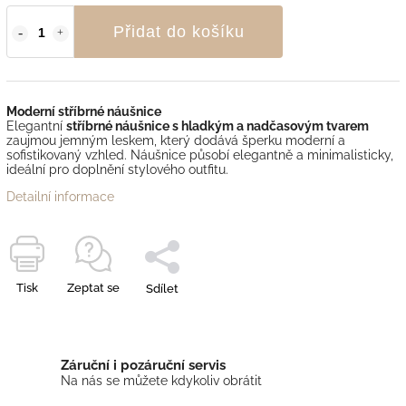
Přidat do košíku
Moderní stříbrné náušnice
Elegantní
stříbrné náušnice s hladkým a nadčasovým tvarem
zaujmou jemným leskem, který dodává šperku moderní a
sofistikovaný vzhled. Náušnice působí elegantně a minimalisticky,
ideální pro doplnění stylového outfitu.
Detailní informace
Tisk
Zeptat se
Sdílet
Záruční i pozáruční servis
Na nás se můžete kdykoliv obrátit