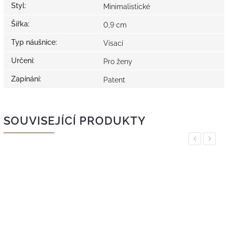
Styl
:
Minimalistické
Šířka
:
0,9 cm
Typ náušnice
:
Visací
Určení
:
Pro ženy
Zapínání
:
Patent
SOUVISEJÍCÍ PRODUKTY
Previous
Next