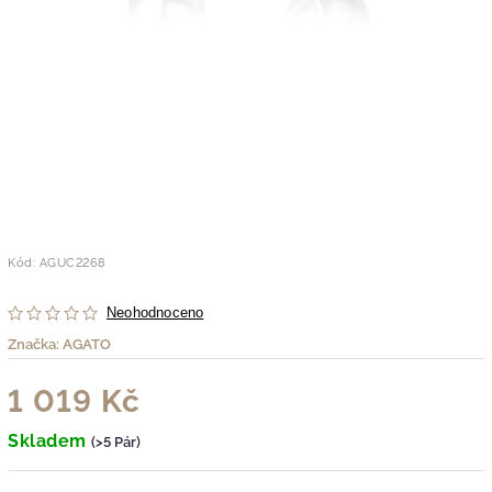
Kód:
AGUC2268
Neohodnoceno
Značka:
AGATO
1 019 Kč
Skladem
(>5 Pár)