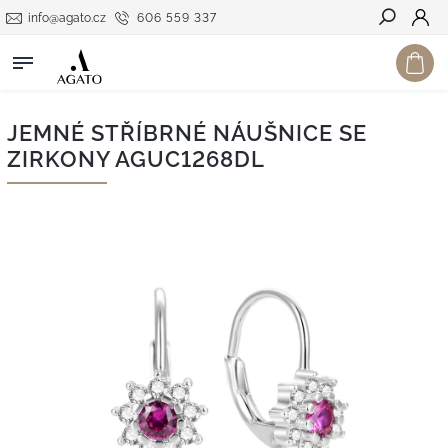
info@agato.cz
606 559 337
Hledat
JEMNÉ STŘÍBRNÉ NÁUŠNICE SE
ZIRKONY AGUC1268DL