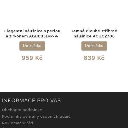
Elegantní náušnice s perlou
Jemné dlouhé stříbrné
a zirkonem AGUC3514P-W
náušnice AGUC2706
Do košíku
Do košíku
959 Kč
839 Kč
INFORMACE PRO VÁS
Obchodní podmínky
Podmínky ochrany osobních údajů
Reklamační řád