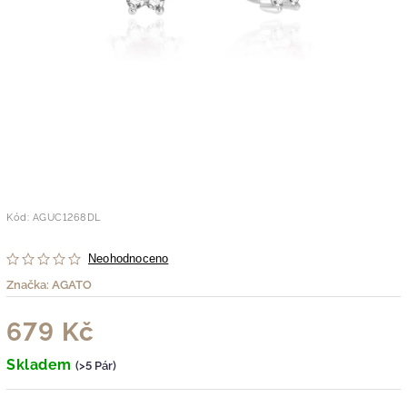
Kód:
AGUC1268DL
Neohodnoceno
Značka:
AGATO
679 Kč
Skladem
(>5 Pár)