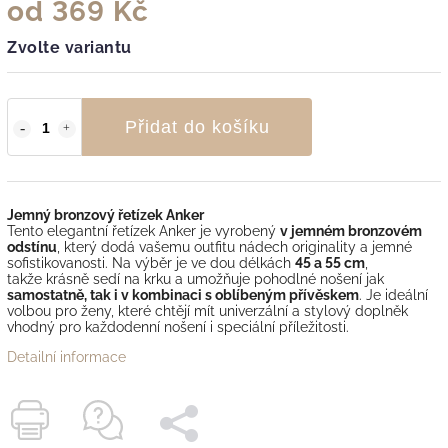
od
369 Kč
Zvolte variantu
Přidat do košíku
Jemný bronzový řetízek Anker
Tento elegantní řetízek Anker je vyrobený
v jemném bronzovém
odstínu
, který dodá vašemu outfitu nádech originality a jemné
sofistikovanosti. Na výběr je ve dou délkách
45 a 55 cm
,
takže krásně sedí na krku a umožňuje pohodlné nošení jak
samostatně, tak i v kombinaci s oblíbeným přívěskem
. Je ideální
volbou pro ženy, které chtějí mít univerzální a stylový doplněk
vhodný pro každodenní nošení i speciální příležitosti.
Detailní informace