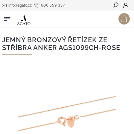
info@agato.cz
606 559 337
Hledat
JEMNÝ BRONZOVÝ ŘETÍZEK ZE
STŘÍBRA ANKER AGS1099CH-ROSE