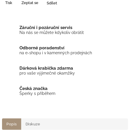
Tisk
Zeptat se
Sdílet
Záruční i pozáruční servis
Na nás se můžete kdykoliv obrátit
Odborné poradenství
na e-shopu i v kamenných prodejnách
Dárková krabička zdarma
pro vaše výjimečné okamžiky
Česká značka
Šperky s příběhem
Popis
Diskuze