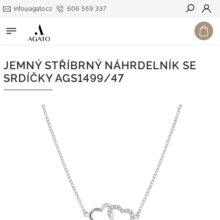
info@agato.cz
606 559 337
Hledat
JEMNÝ STŘÍBRNÝ NÁHRDELNÍK SE
SRDÍČKY AGS1499/47