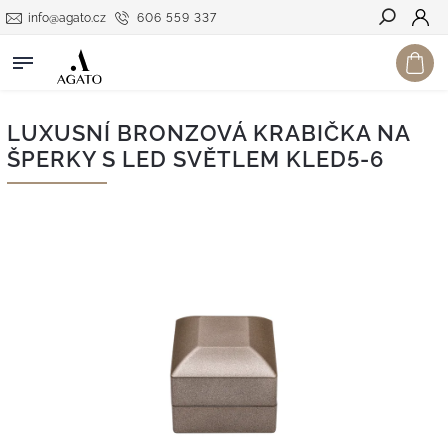
info@agato.cz
606 559 337
Hledat
LUXUSNÍ BRONZOVÁ KRABIČKA NA
ŠPERKY S LED SVĚTLEM KLED5-6