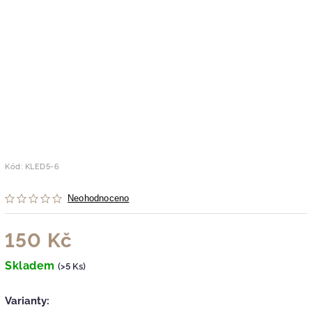
Kód:
KLED5-6
Neohodnoceno
150 Kč
Skladem
(>5 Ks)
Varianty: