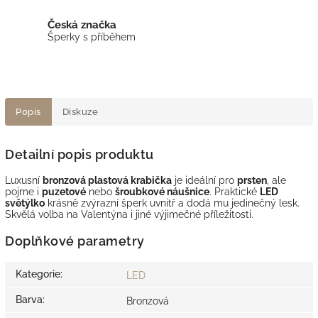
Česká značka
Šperky s příběhem
Popis
Diskuze
Detailní popis produktu
Luxusní
bronzová
plastová krabička
je ideální pro
prsten
, ale
pojme i
puzetové
nebo
šroubkové náušnice
. Praktické
LED
světýlko
krásně zvýrazní šperk uvnitř a dodá mu jedinečný lesk.
Skvělá volba na Valentýna i jiné výjimečné příležitosti.
Doplňkové parametry
Kategorie
:
LED
Barva
:
Bronzová