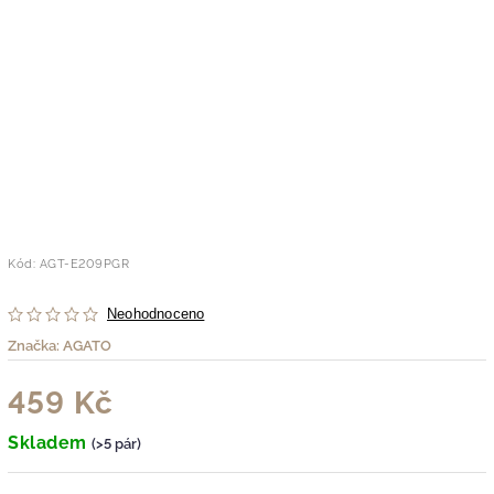
Kód:
AGT-E209PGR
Neohodnoceno
Značka:
AGATO
459 Kč
Skladem
(>5 pár)