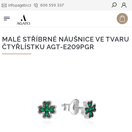
info@agato.cz
606 559 337
Hledat
MALÉ STŘÍBRNÉ NÁUŠNICE VE TVARU
ČTYŘLÍSTKU AGT-E209PGR