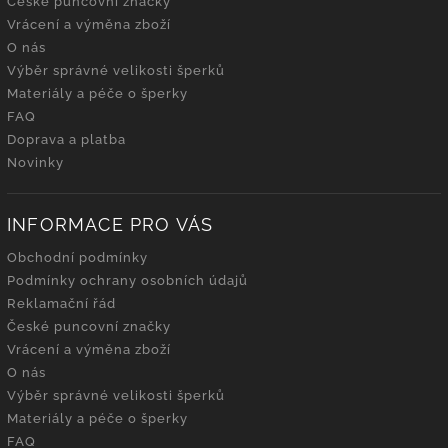
České puncovní značky
Vrácení a výměna zboží
O nás
Výběr správné velikosti šperků
Materiály a péče o šperky
FAQ
Doprava a platba
Novinky
INFORMACE PRO VÁS
Obchodní podmínky
Podmínky ochrany osobních údajů
Reklamační řád
České puncovní značky
Vrácení a výměna zboží
O nás
Výběr správné velikosti šperků
Materiály a péče o šperky
FAQ