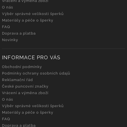
Vrácení a výměna zboží
O nás
Výběr správné velikosti šperků
Materiály a péče o šperky
FAQ
Doprava a platba
Novinky
INFORMACE PRO VÁS
Obchodní podmínky
Podmínky ochrany osobních údajů
Reklamační řád
České puncovní značky
Vrácení a výměna zboží
O nás
Výběr správné velikosti šperků
Materiály a péče o šperky
FAQ
Doprava a platba