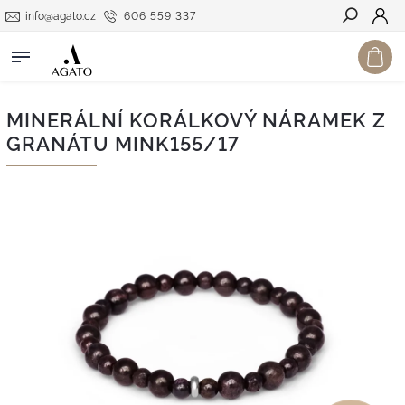
info@agato.cz
606 559 337
Hledat
MINERÁLNÍ KORÁLKOVÝ NÁRAMEK Z
GRANÁTU MINK155/17