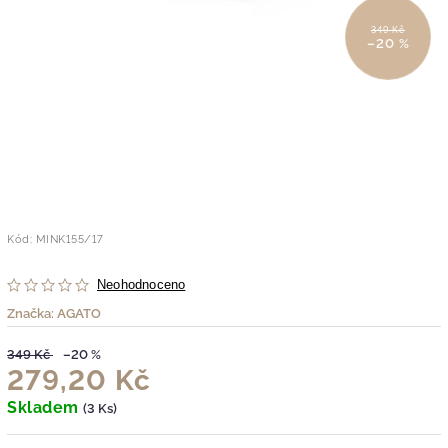
349 Kč
–20 %
Kód:
MINK155/17
Neohodnoceno
Značka:
AGATO
349 Kč
–20 %
279,20 Kč
Skladem
(3 Ks)