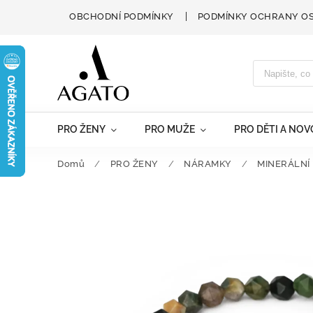
OBCHODNÍ PODMÍNKY
PODMÍNKY OCHRANY O
PRO ŽENY
PRO MUŽE
PRO DĚTI A NO
Domů
/
PRO ŽENY
/
NÁRAMKY
/
MINERÁLNÍ