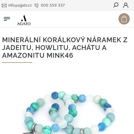
info@agato.cz
606 559 337
Hledat
MINERÁLNÍ KORÁLKOVÝ NÁRAMEK Z
JADEITU, HOWLITU, ACHÁTU A
AMAZONITU MINK46