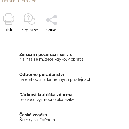
Detailní informace
Tisk
Zeptat se
Sdílet
Záruční i pozáruční servis
Na nás se můžete kdykoliv obrátit
Odborné poradenství
na e-shopu i v kamenných prodejnách
Dárková krabička zdarma
pro vaše výjimečné okamžiky
Česká značka
Šperky s příběhem