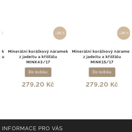
–20 %
–20 %
Minerální korálkový náramek
Minerální korálkový náramek
z jadeitu a křišťálu
z jadeitu a křišťálu
MINK43/17
MINK15/17
Do košíku
Do košíku
279,20 Kč
279,20 Kč
INFORMACE PRO VÁS