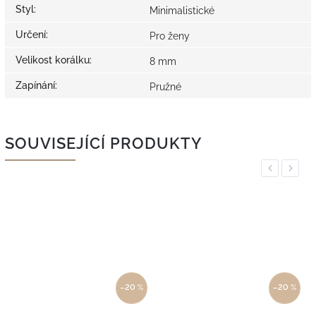
Styl
:
Minimalistické
Určení
:
Pro ženy
Velikost korálku
:
8 mm
Zapínání
:
Pružné
SOUVISEJÍCÍ PRODUKTY
Previous
Next
–20 %
–20 %