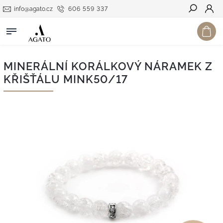
info@agato.cz
606 559 337
Hledat
MINERÁLNÍ KORÁLKOVÝ NÁRAMEK Z
KŘIŠŤÁLU MINK50/17