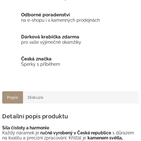
Odborné poradenství
na e-shopu i v kamenných prodejnách
Dárková krabička zdarma
pro vaše výjimečné okamžiky
Česká značka
Šperky s příběhem
Popis
Diskuze
Detailní popis produktu
Síla čistoty a harmonie
Každý náramek je
ručně vyrobený v České republice
s důrazem
na kvalitu a precizní zpracování. Křišťál je
kamenem světla,