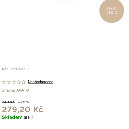
349 Kč
–20 %
Kód:
MINK50/17
Neohodnoceno
Značka:
AGATO
349 Kč
–20 %
279,20 Kč
Skladem
(5 Ks)