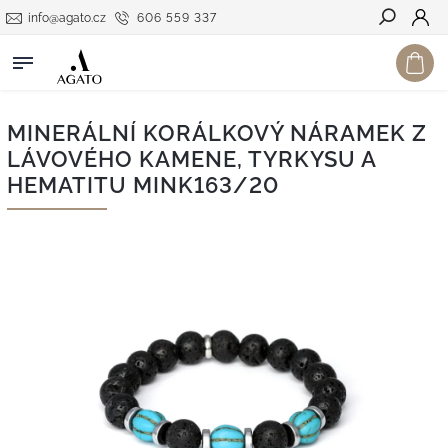
info@agato.cz
606 559 337
Hledat
MINERÁLNÍ KORÁLKOVÝ NÁRAMEK Z
LÁVOVÉHO KAMENE, TYRKYSU A
HEMATITU MINK163/20