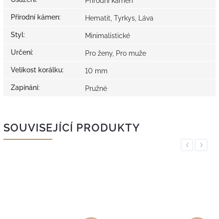
Přírodní kámen
Přírodní kámen
:
Hematit, Tyrkys, Láva
Styl
:
Minimalistické
Určení
:
Pro ženy, Pro muže
Velikost korálku
:
10 mm
Zapínání
:
Pružné
SOUVISEJÍCÍ PRODUKTY
Previous
Next