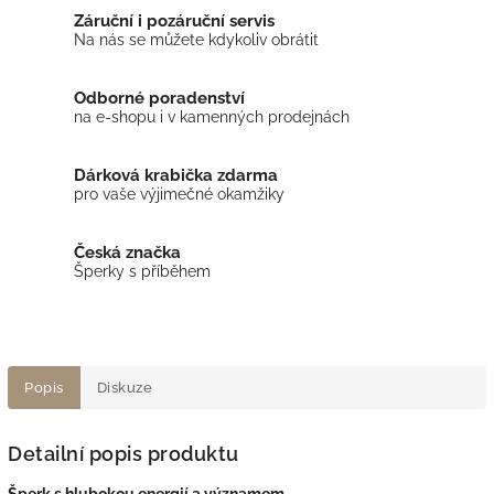
Záruční i pozáruční servis
Na nás se můžete kdykoliv obrátit
Odborné poradenství
na e-shopu i v kamenných prodejnách
Dárková krabička zdarma
pro vaše výjimečné okamžiky
Česká značka
Šperky s příběhem
Popis
Diskuze
Detailní popis produktu
Šperk s hlubokou energií a významem