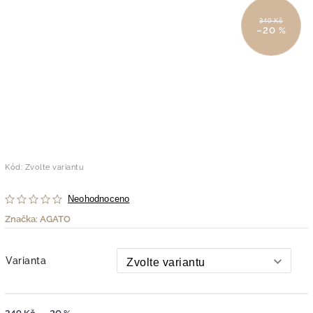
349 Kč
–20 %
Kód:
Zvolte variantu
Neohodnoceno
Značka:
AGATO
Varianta