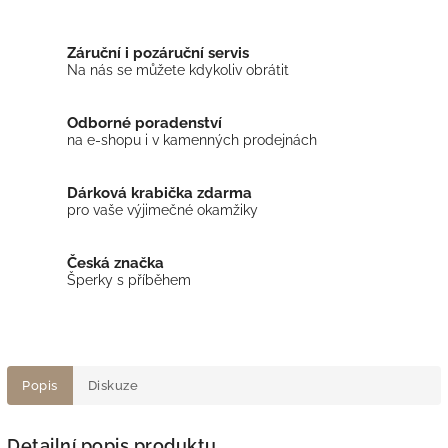
Záruční i pozáruční servis
Na nás se můžete kdykoliv obrátit
Odborné poradenství
na e-shopu i v kamenných prodejnách
Dárková krabička zdarma
pro vaše výjimečné okamžiky
Česká značka
Šperky s příběhem
Popis
Diskuze
Detailní popis produktu