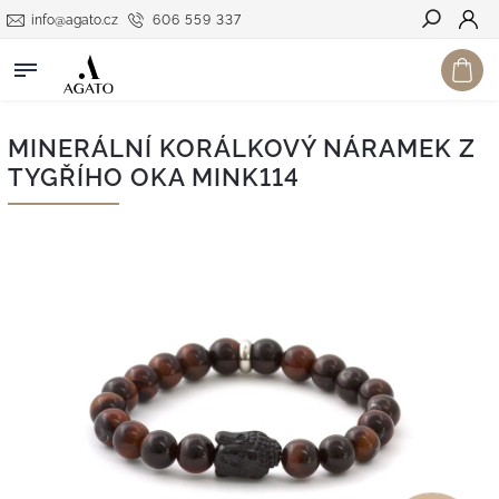
info@agato.cz
606 559 337
Hledat
MINERÁLNÍ KORÁLKOVÝ NÁRAMEK Z
TYGŘÍHO OKA MINK114