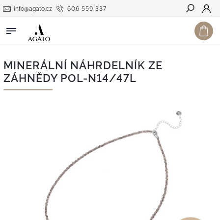
info@agato.cz
606 559 337
Hledat
MINERÁLNÍ NÁHRDELNÍK ZE
ZÁHNĚDY POL-N14/47L