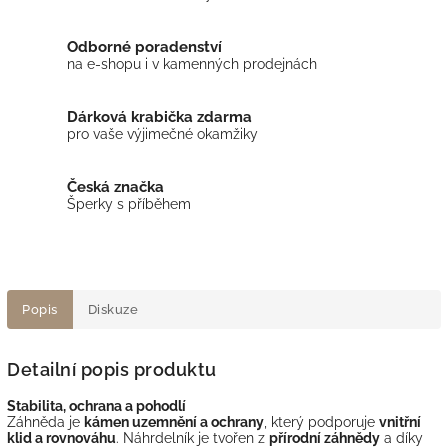
Odborné poradenství
na e-shopu i v kamenných prodejnách
Dárková krabička zdarma
pro vaše výjimečné okamžiky
Česká značka
Šperky s příběhem
Popis
Diskuze
Detailní popis produktu
Stabilita, ochrana a pohodlí
Záhněda je
kámen uzemnění a ochrany
, který podporuje
vnitřní
klid a rovnováhu
. Náhrdelník je tvořen z
přírodní záhnědy
a díky