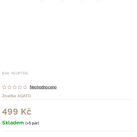
Kód:
AGUP733L
Neohodnoceno
Značka:
AGATO
499 Kč
Skladem
(>5 pár)