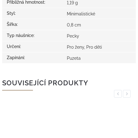
Přibližná hmotnost
:
1,19 g
Styl
:
Minimalistické
Šířka
:
0,8 cm
Typ náušnice
:
Pecky
Určení
:
Pro ženy, Pro děti
Zapínání
:
Puzeta
SOUVISEJÍCÍ PRODUKTY
Previous
Next