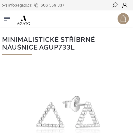
info@agato.cz
606 559 337
Hledat
MINIMALISTICKÉ STŘÍBRNÉ
NÁUŠNICE AGUP733L