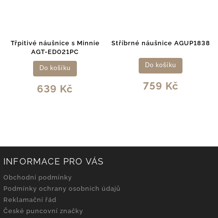
Třpitivé náušnice s Minnie
Stříbrné náušnice AGUP1838
AGT-ED021PC
Do košíku
Do košíku
759 Kč
639 Kč
INFORMACE PRO VÁS
Obchodní podmínky
Podmínky ochrany osobních údajů
Reklamační řád
České puncovní značky