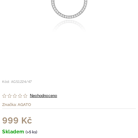
Kód:
AGS1224/47
Neohodnoceno
Značka:
AGATO
999 Kč
Skladem
(>5 ks)