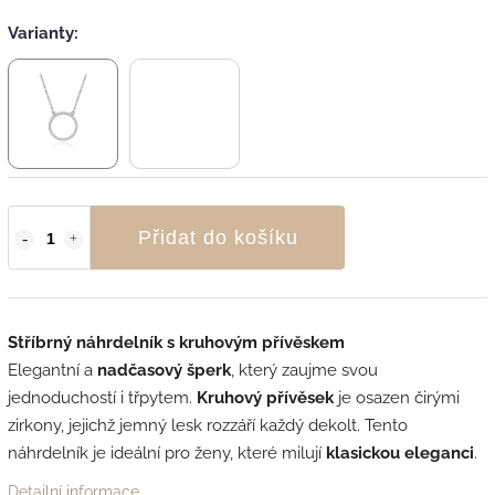
Varianty:
Přidat do košíku
Stříbrný náhrdelník s kruhovým přívěskem
Elegantní a
nadčasový šperk
, který zaujme svou
jednoduchostí i třpytem.
Kruhový přívěsek
je osazen čirými
zirkony, jejichž jemný lesk rozzáří každý dekolt. Tento
náhrdelník je ideální pro ženy, které milují
klasickou eleganci
.
Detailní informace