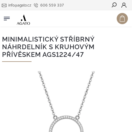
info@agato.cz
606 559 337
Hledat
MINIMALISTICKÝ STŘÍBRNÝ
NÁHRDELNÍK S KRUHOVÝM
PŘÍVĚSKEM AGS1224/47