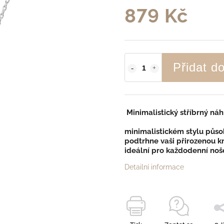
879 Kč
Přidat d
Minimalistický stříbrný n
minimalistickém stylu půso
podtrhne vaši
přirozenou k
ideální pro každodenní nošen
Detailní informace