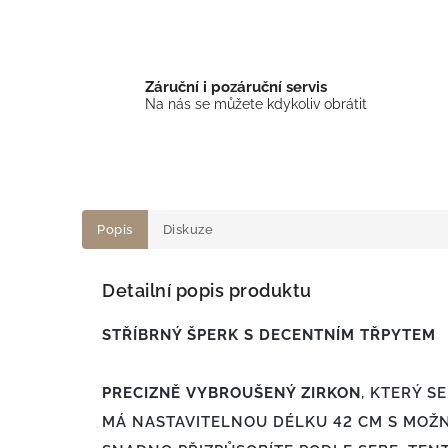
Záruční i pozáruční servis
Na nás se můžete kdykoliv obrátit
Popis
Diskuze
Detailní popis produktu
STŘÍBRNÝ ŠPERK S
PRECIZNĚ VYBROUŠENÝ ZIRKON
, KTERÝ S
MÁ NASTAVITELNOU DÉLKU 42 CM S MOŽNO