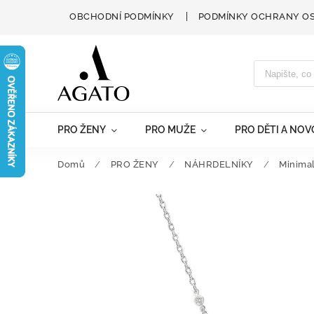
OBCHODNÍ PODMÍNKY
PODMÍNKY OCHRANY O
PRO ŽENY
PRO MUŽE
PRO DĚTI A NO
Domů
/
PRO ŽENY
/
NÁHRDELNÍKY
/
Minimal