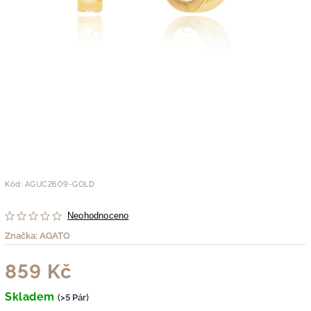
Kód:
AGUC2609-GOLD
Neohodnoceno
Značka:
AGATO
859 Kč
Skladem
(>5 Pár)