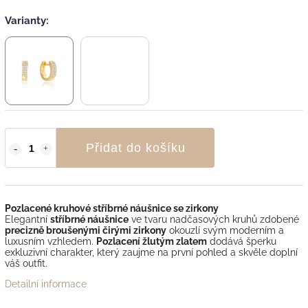
Varianty:
Přidat do košíku
Pozlacené kruhové stříbrné náušnice se zirkony
Elegantní
stříbrné náušnice
ve tvaru nadčasových kruhů zdobené
precizně broušenými čirými zirkony
okouzlí svým moderním a
luxusním vzhledem.
Pozlacení žlutým zlatem
dodává šperku
exkluzivní charakter, který zaujme na první pohled a skvěle doplní
váš outfit.
Detailní informace