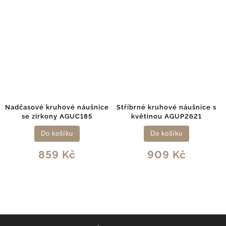
Nadčasové kruhové náušnice
Stříbrné kruhové náušnice s
se zirkony AGUC185
květinou AGUP2621
Do košíku
Do košíku
859 Kč
909 Kč