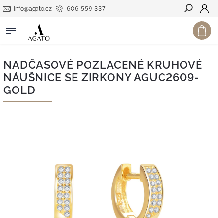
info@agato.cz
606 559 337
Hledat
NADČASOVÉ POZLACENÉ KRUHOVÉ
NÁUŠNICE SE ZIRKONY AGUC2609-
GOLD