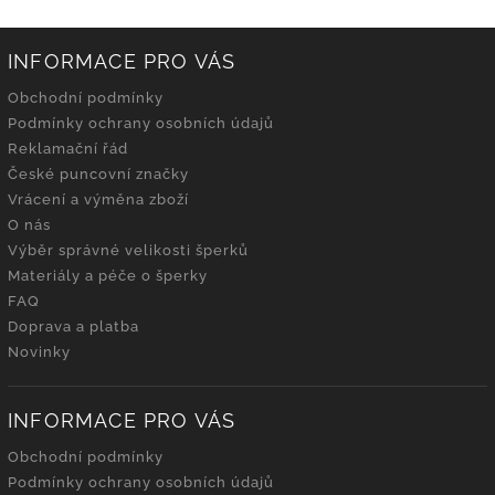
INFORMACE PRO VÁS
Obchodní podmínky
Podmínky ochrany osobních údajů
Reklamační řád
České puncovní značky
Vrácení a výměna zboží
O nás
Výběr správné velikosti šperků
Materiály a péče o šperky
FAQ
Doprava a platba
Novinky
INFORMACE PRO VÁS
Obchodní podmínky
Podmínky ochrany osobních údajů