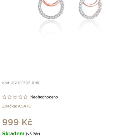
Kód:
AGUC2707-RHR
Neohodnoceno
Značka:
AGATO
999 Kč
Skladem
(>5 Pár)