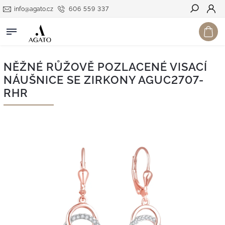
info@agato.cz
606 559 337
Hledat
NĚŽNÉ RŮŽOVĚ POZLACENÉ VISACÍ
NÁUŠNICE SE ZIRKONY AGUC2707-
RHR