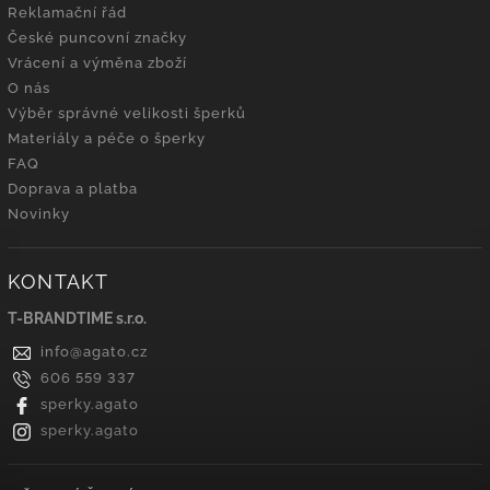
Reklamační řád
České puncovní značky
Vrácení a výměna zboží
O nás
Výběr správné velikosti šperků
Materiály a péče o šperky
FAQ
Doprava a platba
Novinky
KONTAKT
T-BRANDTIME s.r.o.
info
@
agato.cz
606 559 337
sperky.agato
sperky.agato