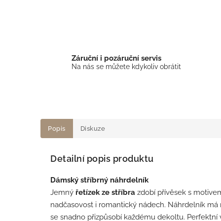
Záruční i pozáruční servis
Na nás se můžete kdykoliv obrátit
Popis
Diskuze
Detailní popis produktu
Dámský stříbrný náhrdelník
Jemný
řetízek ze stříbra
zdobí přívěsek s motiv
nadčasovost i romantický nádech. Náhrdelník má 
se snadno přizpůsobí každému dekoltu. Perfektní v