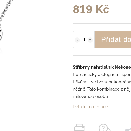
819 Kč
Přidat d
Stříbrný náhrdelník Nekon
Romantický a elegantní špe
Přívěsek ve tvaru nekonečna
něžně. Tato kombinace z něj 
milovanou osobu.
Detailní informace