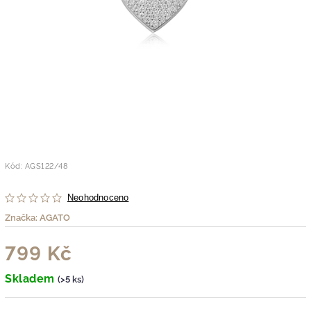
Kód:
AGS122/48
Neohodnoceno
Značka:
AGATO
799 Kč
Skladem
(>5 ks)