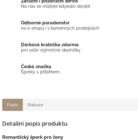
Záruční i pozáruční servis
Na nás se můžete kdykoliv obrátit
Odborné poradenství
na e-shopu i v kamenných prodejnách
Dárková krabička zdarma
pro vaše výjimečné okamžiky
Česká značka
Šperky s příběhem
Popis
Diskuze
Detailní popis produktu
Romantický šperk pro ženy