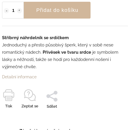
Přidat do košíku
Stříbrný náhrdelník se srdíčkem
Jednoduchý a přesto působivý šperk, který v sobě nese
romantický nádech.
Přívěsek ve tvaru srdce
je symbolem
lásky a něžnosti, takže se hodí pro každodenní nošení i
výjimečné chvíle.
Detailní informace
Tisk
Zeptat se
Sdílet