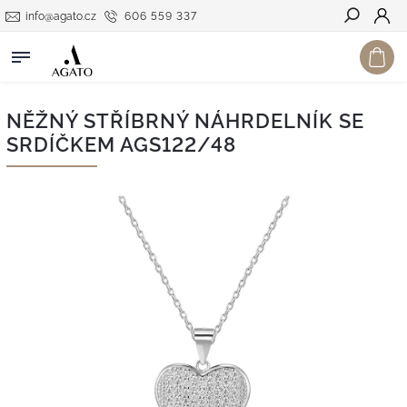
info@agato.cz
606 559 337
Hledat
NĚŽNÝ STŘÍBRNÝ NÁHRDELNÍK SE
SRDÍČKEM AGS122/48