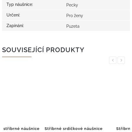
Typ náušnice
:
Pecky
Určení
:
Pro ženy
Zapínání
:
Puzeta
SOUVISEJÍCÍ PRODUKTY
Previous
Next
e
Stříbrné srdíčkové náušnice
Stříbrné náušnice se