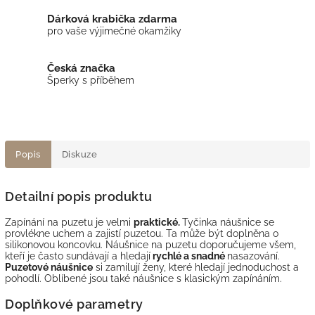
Dárková krabička zdarma
pro vaše výjimečné okamžiky
Česká značka
Šperky s příběhem
Popis
Diskuze
Detailní popis produktu
Zapínání na puzetu je velmi
praktické.
Tyčinka náušnice se
provlékne uchem a zajistí puzetou. Ta může být doplněna o
silikonovou koncovku. Náušnice na puzetu doporučujeme všem,
kteří je často sundávají a hledají
rychlé a snadné
nasazování.
Puzetové náušnice
si zamilují ženy, které hledají jednoduchost a
pohodlí. Oblíbené jsou také náušnice s klasickým zapínáním.
Doplňkové parametry