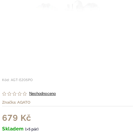
Kód:
AGT-E205PO
Neohodnoceno
Značka:
AGATO
679 Kč
Skladem
(>5 pár)