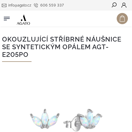
info@agato.cz
606 559 337
Hledat
OKOUZLUJÍCÍ STŘÍBRNÉ NÁUŠNICE
SE SYNTETICKÝM OPÁLEM AGT-
E205PO