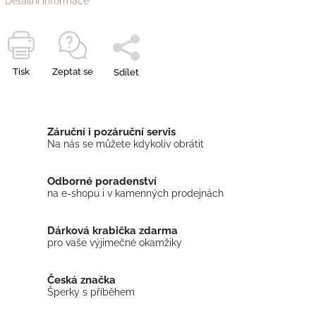
Detailní informace
Tisk
Zeptat se
Sdílet
Záruční i pozáruční servis
Na nás se můžete kdykoliv obrátit
Odborné poradenství
na e-shopu i v kamenných prodejnách
Dárková krabička zdarma
pro vaše výjimečné okamžiky
Česká značka
Šperky s příběhem