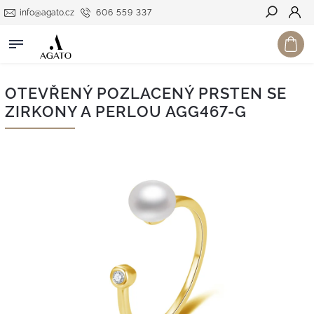
info@agato.cz
606 559 337
Hledat
OTEVŘENÝ POZLACENÝ PRSTEN SE
ZIRKONY A PERLOU AGG467-G