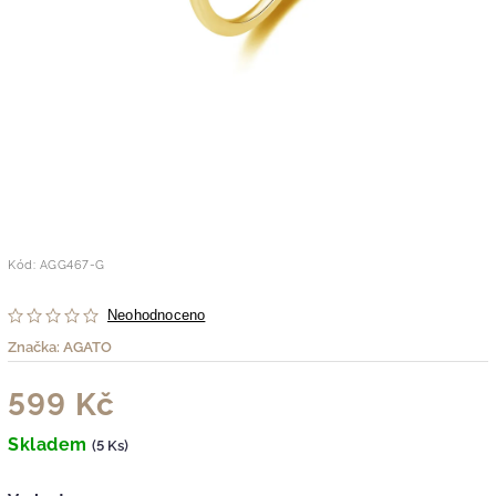
Kód:
AGG467-G
Neohodnoceno
Značka:
AGATO
599 Kč
Skladem
(5 Ks)