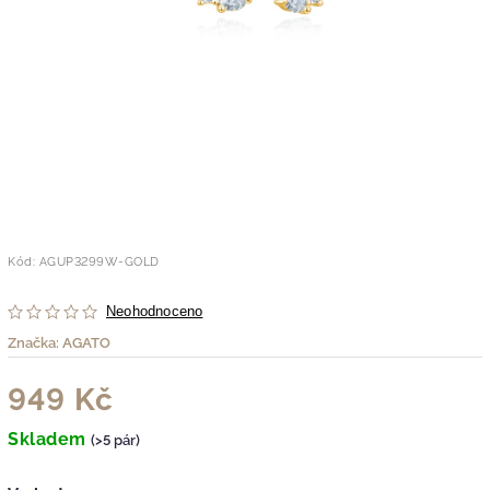
Kód:
AGUP3299W-GOLD
Neohodnoceno
Značka:
AGATO
949 Kč
Skladem
(>5 pár)