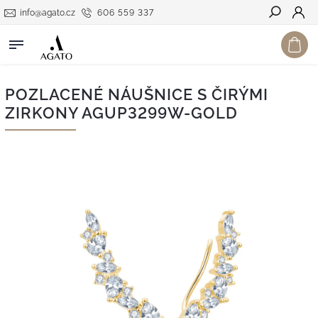
info@agato.cz
606 559 337
Hledat
POZLACENÉ NÁUŠNICE S ČIRÝMI
ZIRKONY AGUP3299W-GOLD