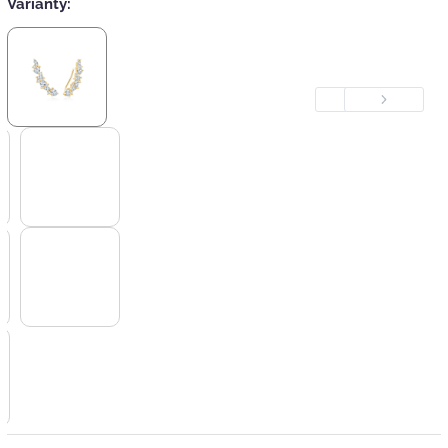
Varianty:
Previous
Next