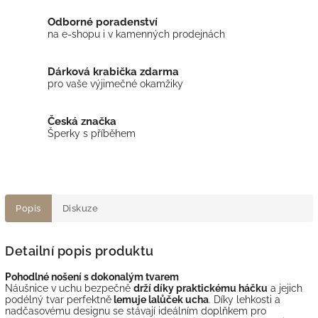
Odborné poradenství
na e-shopu i v kamenných prodejnách
Dárková krabička zdarma
pro vaše výjimečné okamžiky
Česká značka
Šperky s příběhem
Popis
Diskuze
Detailní popis produktu
Pohodlné nošení s dokonalým tvarem
Náušnice v uchu bezpečně
drží díky praktickému háčku
a jejich
podélný tvar perfektně
lemuje lalůček ucha
. Díky lehkosti a
nadčasovému designu se stávají ideálním doplňkem pro