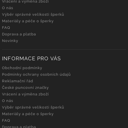
Vrácení a výměna zboží
O nás
Výběr správné velikosti šperků
Materiály a péče o šperky
FAQ
Doprava a platba
Novinky
INFORMACE PRO VÁS
Obchodní podmínky
Podmínky ochrany osobních údajů
Reklamační řád
České puncovní značky
Vrácení a výměna zboží
O nás
Výběr správné velikosti šperků
Materiály a péče o šperky
FAQ
Doprava a platba