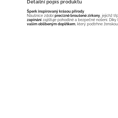
Detailní popis produktu
Šperk inspirovaný krásou přírody
Náušnice zdobí
precizně broušené zirkony
, jejichž 
zapínání
zajišťuje pohodlné a bezpečné nošení. Díky
vaším oblíbeným doplňkem
, který podtrhne ženskou