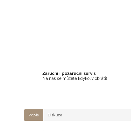
Záruční i pozáruční servis
Na nás se můžete kdykoliv obrátit
Popis
Diskuze