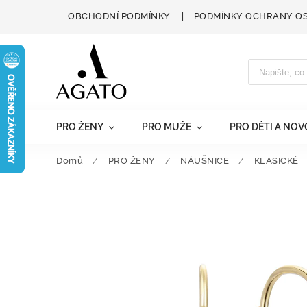
OBCHODNÍ PODMÍNKY
PODMÍNKY OCHRANY O
PRO ŽENY
PRO MUŽE
PRO DĚTI A NO
Domů
/
PRO ŽENY
/
NÁUŠNICE
/
KLASICKÉ