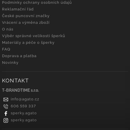
Podmínky ochrany osobních údajů
Reklamační řád
České puncovní značky
Vrácení a výměna zboží
O nás
Výběr správné velikosti šperků
Materiály a péče o šperky
FAQ
Doprava a platba
Novinky
KONTAKT
T-BRANDTIME s.r.o.
info
@
agato.cz
606 559 337
sperky.agato
sperky.agato