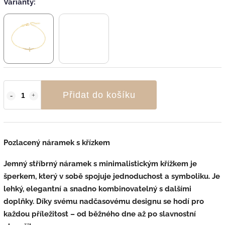
Varianty:
Přidat do košíku
Pozlacený náramek s křízkem
Jemný stříbrný náramek s
minimalistickým křížkem
je
šperkem, který v sobě spojuje
jednoduchost a symboliku
. Je
lehký, elegantní
a snadno kombinovatelný s dalšími
doplňky. Díky svému
nadčasovému designu
se hodí pro
každou příležitost – od běžného dne až po slavnostní