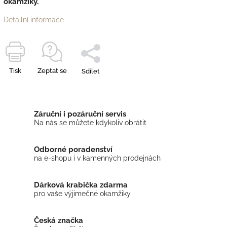
okamžiky.
Detailní informace
Tisk
Zeptat se
Sdílet
Záruční i pozáruční servis
Na nás se můžete kdykoliv obrátit
Odborné poradenství
na e-shopu i v kamenných prodejnách
Dárková krabička zdarma
pro vaše výjimečné okamžiky
Česká značka