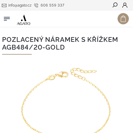
info@agato.cz
606 559 337
Hledat
POZLACENÝ NÁRAMEK S KŘÍŽKEM
AGB484/20-GOLD