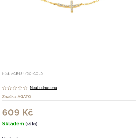
Kód:
AGB484/20-GOLD
Neohodnoceno
Značka:
AGATO
609 Kč
Skladem
(>5 ks)