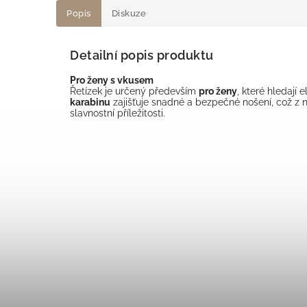
Popis
Diskuze
Detailní popis produktu
Pro ženy s vkusem
Řetízek je určený především
pro ženy
, které hledají
karabinu
zajišťuje snadné a bezpečné nošení, což z n
slavnostní příležitosti.