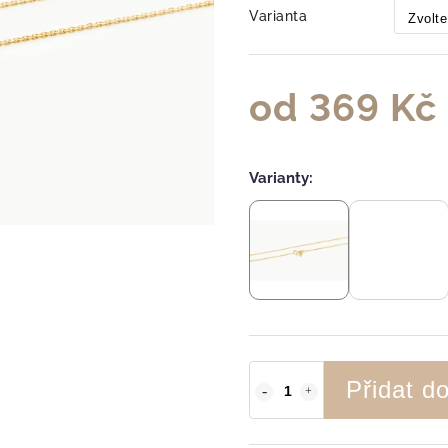
Varianta
od
369 Kč
Varianty:
Přidat d