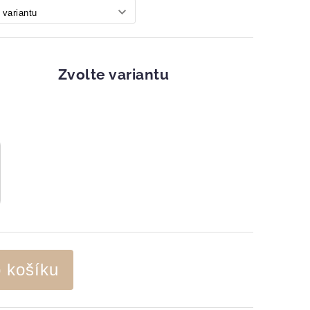
Zvolte variantu
o košíku