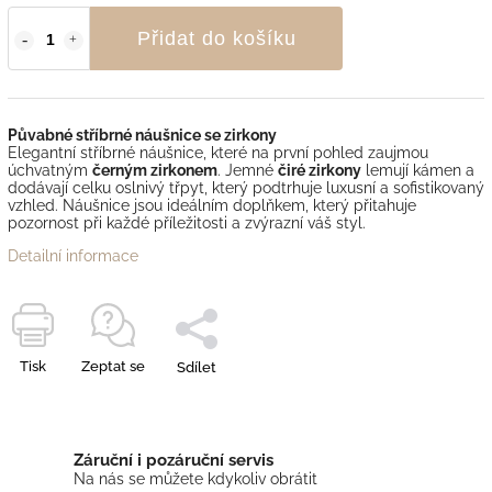
Přidat do košíku
Půvabné stříbrné náušnice se zirkony
Elegantní stříbrné náušnice, které na první pohled zaujmou
úchvatným
černým zirkonem
. Jemné
čiré zirkony
lemují kámen a
dodávají celku oslnivý třpyt, který podtrhuje luxusní a sofistikovaný
vzhled. Náušnice jsou ideálním doplňkem, který přitahuje
pozornost při každé příležitosti a zvýrazní váš styl.
Detailní informace
Tisk
Zeptat se
Sdílet
Záruční i pozáruční servis
Na nás se můžete kdykoliv obrátit