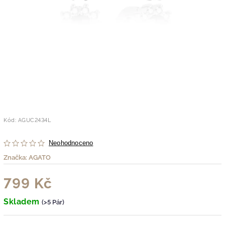
Kód:
AGUC2434L
Neohodnoceno
Značka:
AGATO
799 Kč
Skladem
(>5 Pár)