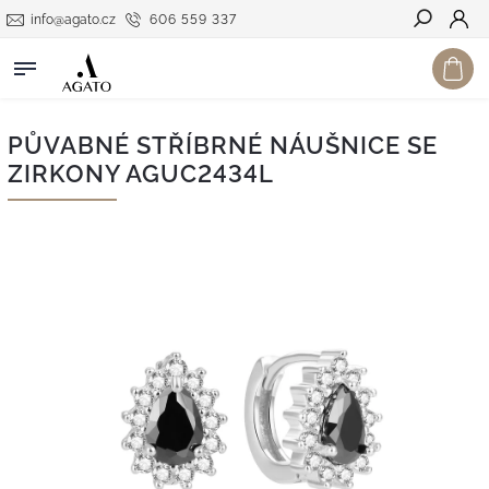
info@agato.cz
606 559 337
Hledat
PŮVABNÉ STŘÍBRNÉ NÁUŠNICE SE
ZIRKONY AGUC2434L