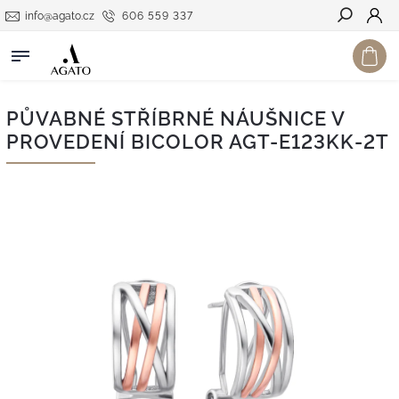
info@agato.cz
606 559 337
Hledat
PŮVABNÉ STŘÍBRNÉ NÁUŠNICE V
PROVEDENÍ BICOLOR AGT-E123KK-2T